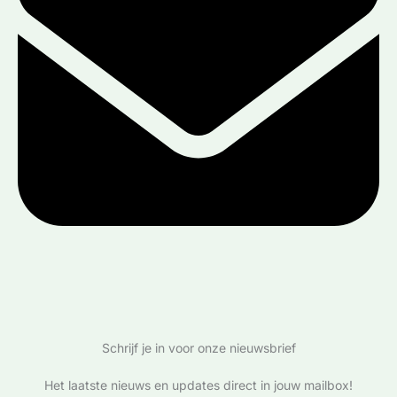
Schrijf je in voor onze nieuwsbrief
Het laatste nieuws en updates direct in jouw mailbox!