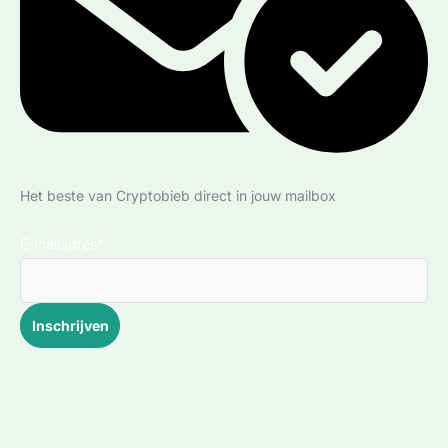
Het beste van Cryptobieb direct in jouw mailbox
E-mailadres*