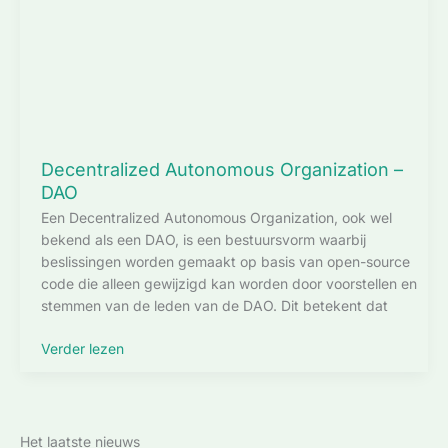
Decentralized Autonomous Organization –
DAO
Een Decentralized Autonomous Organization, ook wel
bekend als een DAO, is een bestuursvorm waarbij
beslissingen worden gemaakt op basis van open-source
code die alleen gewijzigd kan worden door voorstellen en
stemmen van de leden van de DAO. Dit betekent dat
Decentralized
Verder lezen
Autonomous
Organization
–
DAO
Het laatste nieuws