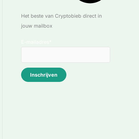
Het beste van Cryptobieb direct in
jouw mailbox
E-mailadres*