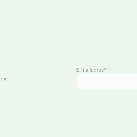
E-mailadres*
box!