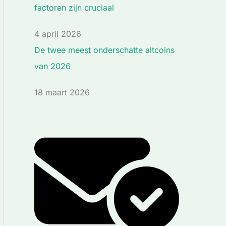
factoren zijn cruciaal
4 april 2026
De twee meest onderschatte altcoins
van 2026
18 maart 2026