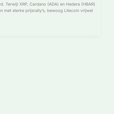
wd. Terwijl XRP, Cardano (ADA) en Hedera (HBAR)
 met sterke prijsrally’s, bewoog Litecoin vrijwel