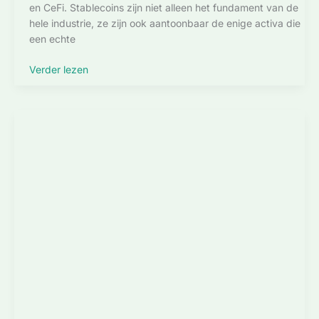
en CeFi. Stablecoins zijn niet alleen het fundament van de
hele industrie, ze zijn ook aantoonbaar de enige activa die
een echte
Ethena
Verder lezen
(ENA)