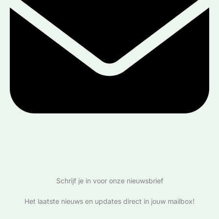
Schrijf je in voor onze nieuwsbrief
Het laatste nieuws en updates direct in jouw mailbox!