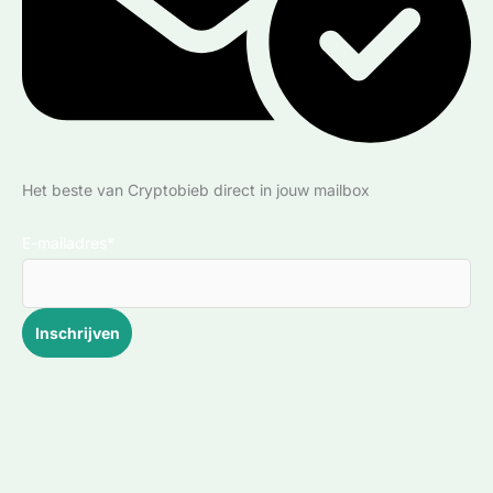
Het beste van Cryptobieb direct in jouw mailbox
E-mailadres*